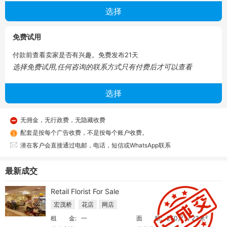
免费试用
付款前查看卖家是否有兴趣。免费发布21天
选择免费试用,任何咨询的联系方式只有付费后才可以查看
无佣金，无行政费，无隐藏收费
配套是按每个广告收费，不是按每个账户收费。
潜在客户会直接通过电邮，电话，短信或WhatsApp联系
最新成交
Retail Florist For Sale
宏茂桥
花店
网店
租 金:
一
面 积:
250尺² / 23米²