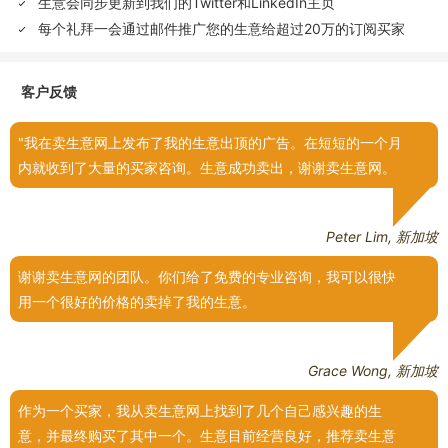
生意会同步更新到我们的Twitter和LinkedIn主页
每个礼拜一会通过邮件推广您的生意给超过20万的订阅买家
客户反馈
我在卖生意网上发布了我的生意出顶的广告。在短短的一个月
内就收到了大量的买家咨询。生意成功卖出，谢谢卖生意网。
Peter Lim, 新加坡
谢谢卖生意网的团队。你们给了免费的专业咨询，我可以很快
用一个很好的价格的卖掉了我的生意。
Grace Wong, 新加坡
作为一个买家，我从卖生意网上找到了几个自己感兴趣的生
意，并最终购买了其中一个。生意目前经营良好，推荐卖生意