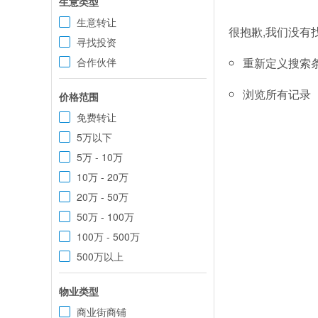
生意类型
生意转让
很抱歉,我们没有
寻找投资
合作伙伴
重新定义搜索
浏览所有记录
价格范围
免费转让
5万以下
5万 - 10万
10万 - 20万
20万 - 50万
50万 - 100万
100万 - 500万
500万以上
物业类型
商业街商铺