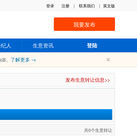
登录
注册
|
联系我们
|
英文版
我要发布
经纪人
生意资讯
登陆
✕
了解更多 →
内容。
发布生意转让信息>>
共0个生意转让